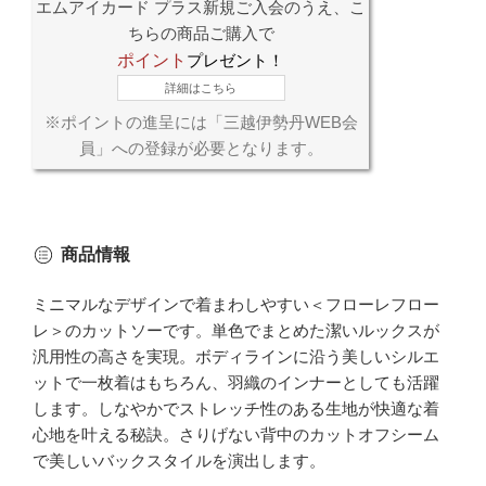
エムアイカード プラス新規ご入会のうえ、こ
ちらの商品ご購入で
ポイント
プレゼント！
詳細はこちら
※ポイントの進呈には「三越伊勢丹WEB会
員」への登録が必要となります。
商品情報
ミニマルなデザインで着まわしやすい＜フローレフロー
レ＞のカットソーです。単色でまとめた潔いルックスが
汎用性の高さを実現。ボディラインに沿う美しいシルエ
ットで一枚着はもちろん、羽織のインナーとしても活躍
します。しなやかでストレッチ性のある生地が快適な着
心地を叶える秘訣。さりげない背中のカットオフシーム
で美しいバックスタイルを演出します。