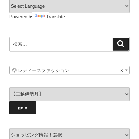
Powered by
Translate
検
検
索
索:
◎ レディースファッション
×