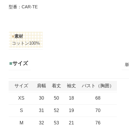
型番：CAR-TE
■
素材
コットン100%
■
サイズ
単
サイズ
肩幅
着丈
袖丈
バスト（胸囲）
XS
30
50
18
68
S
31
52
19
70
M
32
53
21
76