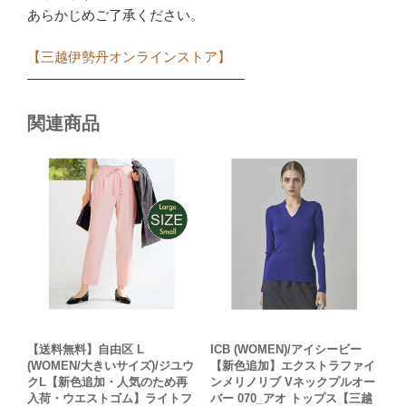
あらかじめご了承ください。
【三越伊勢丹オンラインストア】
————————————————
関連商品
【送料無料】自由区 L
ICB (WOMEN)/アイシービー
(WOMEN/大きいサイズ)/ジユウ
【新色追加】エクストラファイ
クL【新色追加・人気のため再
ンメリノリブ Vネックプルオー
入荷・ウエストゴム】ライトフ
バー 070_アオ トップス【三越