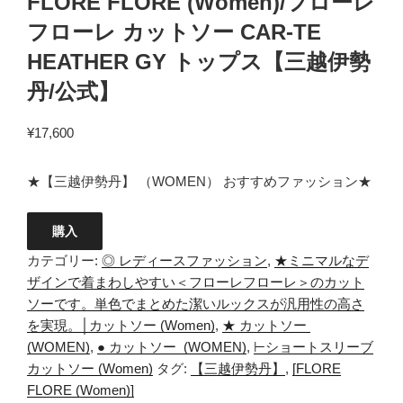
FLORE FLORE (Women)/フローレ
フローレ カットソー CAR-TE
HEATHER GY トップス【三越伊勢
丹/公式】
¥
17,600
★【三越伊勢丹】 （WOMEN） おすすめファッション★
購入
カテゴリー:
◎ レディースファッション
,
★ミニマルなデ
ザインで着まわしやすい＜フローレフローレ＞のカット
ソーです。単色でまとめた潔いルックスが汎用性の高さ
を実現。│カットソー (Women)
,
★ カットソー
(WOMEN)
,
● カットソー (WOMEN)
,
⊢ショートスリーブ
カットソー (Women)
タグ:
【三越伊勢丹】
,
[FLORE
FLORE (Women)]