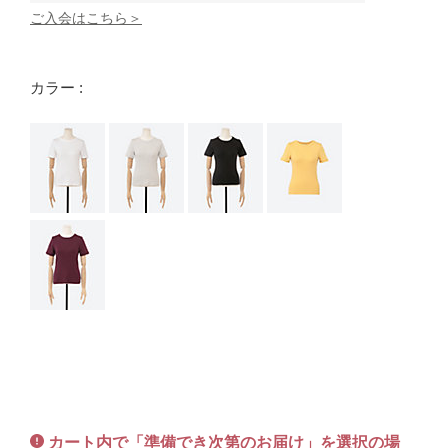
ご入会はこちら＞
カラー :
カート内で「準備でき次第のお届け」を選択の場