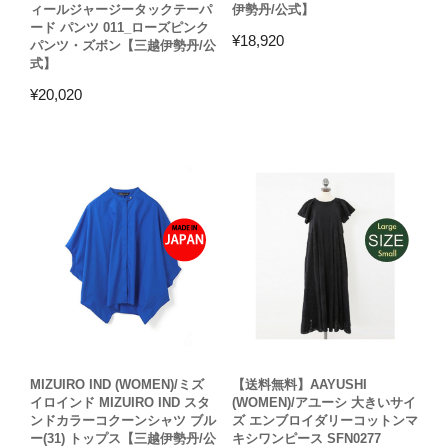
ィールジャージータックテーパ
伊勢丹/公式】
ード パンツ 011_ローズピンク
¥
18,920
パンツ・ズボン【三越伊勢丹/公
式】
¥
20,020
MIZUIRO IND (WOMEN)/ミズ
【送料無料】AAYUSHI
イロインド MIZUIRO IND スタ
(WOMEN)/アユーシ 大きいサイ
ンドカラーコクーンシャツ ブル
ズ エンブロイダリーコットンマ
ー(31) トップス【三越伊勢丹/公
キシワンピース SFN0277