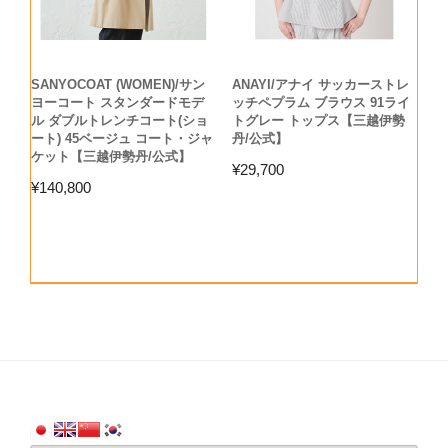
SANYOCOAT (WOMEN)/サン
ANAYI/アナイ サッカーストレ
ヨーコート スタンダードモデ
ッチペプラム ブラウス 91ライ
ル ダブルトレンチコート(ショ
トグレー トップス【三越伊勢
ート) 45ベージュ コート・ジャ
丹/公式】
ケット【三越伊勢丹/公式】
¥
29,700
¥
140,800