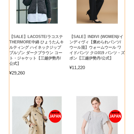
【SALE】LACOSTE/ラコステ
【SALE】INDIVI (WOMEN)/イ
THERMORE中綿 ひょうたんキ
ンディヴィ【褒められパンツ/
ルティング ハイネックジップ
ウール混】ウォームウール ワ
ブルゾン ダークブラウン コー
イドパンツ クロ019 パンツ・ズ
ト・ジャケット【三越伊勢丹/
ボン【三越伊勢丹/公式】
公式】
¥
11,220
¥
29,260