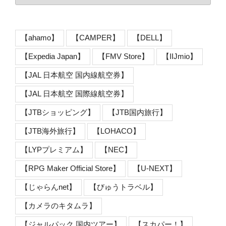
【ahamo】
【CAMPER】
【DELL】
【Expedia Japan】
【FMV Store】
【IIJmio】
【JAL 日本航空 国内線航空券】
【JAL 日本航空 国際線航空券】
【JTBショッピング】
【JTB国内旅行】
【JTB海外旅行】
【LOHACO】
【LYPプレミアム】
【NEC】
【RPG Maker Official Store】
【U-NEXT】
【じゃらんnet】
【びゅうトラベル】
【カメラのキタムラ】
【ジャルパック 国内ツアー】
【スカパー！】