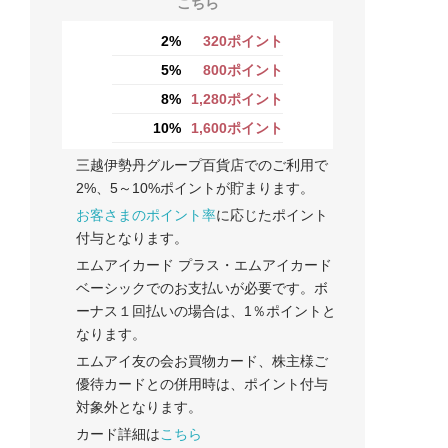
こちら
2%
320ポイント
5%
800ポイント
8%
1,280ポイント
10%
1,600ポイント
三越伊勢丹グループ百貨店でのご利用で
2%、5～10%ポイントが貯まります。
お客さまのポイント率
に応じたポイント
付与となります。
エムアイカード プラス・エムアイカード
ベーシックでのお支払いが必要です。ボ
ーナス１回払いの場合は、1％ポイントと
なります。
エムアイ友の会お買物カード、株主様ご
優待カードとの併用時は、ポイント付与
対象外となります。
カード詳細は
こちら