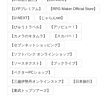
【LYPプレミアム】
【RPG Maker Official Store】
【U-NEXT】
【じゃらんnet】
【びゅうトラベル】
【アソビュー！】
【カメラのキタムラ】
【スカパー！】
【セブンネットショッピング】
【ソフトバンク オンラインショップ】
【ソースネクスト】
【ブックライブ】
【ベクターPCショップ】
【三越伊勢丹オンラインストア】
【日本旅行】
【東武トップツアーズ】