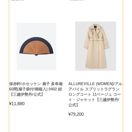
保赤軒/ホセッケン 扇子 多幸扇
ALLUREVILLE (WOMEN)/アル
60間(扇子袋付/桐箱入) 0402 紺
アバイル スプリットラグラン
【三越伊勢丹/公式】
ロングコート 11ベージュ コー
ト・ジャケット【三越伊勢丹/
¥
11,880
公式】
¥
79,200