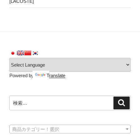
[LACOSTE]
Powered by
Translate
検
検
索
索:
商品カテゴリー！選択