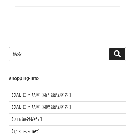
検
検
索
索:
shopping-info
【JAL 日本航空 国内線航空券】
【JAL 日本航空 国際線航空券】
【JTB海外旅行】
【じゃらんnet】