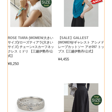
ROSE TIARA (WOMEN/大きい
【SALE】GALLEST
サイズ)/ローズティアラ(大きい
(WOMEN)/ギャレスト アシメド
サイズ) チェーン×スカーフネッ
レープカットソー アオ097 トッ
クレス ミドリ 【三越伊勢丹/公
プス【三越伊勢丹/公式】
式】
¥
4,455
¥
8,250