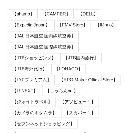
【ahamo】
【CAMPER】
【DELL】
【Expedia Japan】
【FMV Store】
【IIJmio】
【JAL 日本航空 国内線航空券】
【JAL 日本航空 国際線航空券】
【JTBショッピング】
【JTB国内旅行】
【JTB海外旅行】
【LOHACO】
【LYPプレミアム】
【RPG Maker Official Store】
【U-NEXT】
【じゃらんnet】
【びゅうトラベル】
【アソビュー！】
【カメラのキタムラ】
【スカパー！】
【セブンネットショッピング】