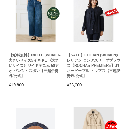
【送料無料】INED L (WOMEN/
【SALE】LEILIAN (WOMEN)/
大きいサイズ)/イネドL 《大き
レリアン ロングスリーブブラウ
いサイズ》ワイドデニム 69ア
ス【ROCHAS PREMIERE】34
オ パンツ・ズボン【三越伊勢
ネービーブル トップス【三越伊
丹/公式】
勢丹/公式】
¥
19,800
¥
33,000