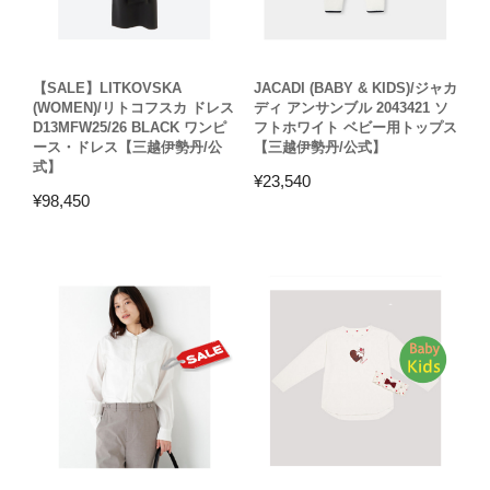
【SALE】LITKOVSKA
JACADI (BABY & KIDS)/ジャカ
(WOMEN)/リトコフスカ ドレス
ディ アンサンブル 2043421 ソ
D13MFW25/26 BLACK ワンピ
フトホワイト ベビー用トップス
ース・ドレス【三越伊勢丹/公
【三越伊勢丹/公式】
式】
¥
23,540
¥
98,450