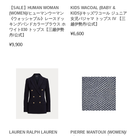
【SALE】HUMAN WOMAN
KIDS WACOAL (BABY &
(WOMEN)/ヒューマンウーマン
KIDS)/キッズワコール ジュニア
《ウォッシャブル》レースドッ
女児パジャマ トップス IV 【三
キングバンドカラーブラウス ホ
越伊勢丹/公式】
ワイト030 トップス【三越伊勢
¥
6,600
丹/公式】
¥
9,900
LAUREN RALPH LAUREN
PIERRE MANTOUX (WOMEN)/