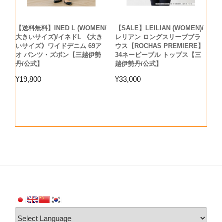
【送料無料】INED L (WOMEN/
【SALE】LEILIAN (WOMEN)/
大きいサイズ)/イネドL 《大き
レリアン ロングスリーブブラ
いサイズ》ワイドデニム 69ア
ウス【ROCHAS PREMIERE】
オ パンツ・ズボン【三越伊勢
34ネービーブル トップス【三
丹/公式】
越伊勢丹/公式】
¥
19,800
¥
33,000