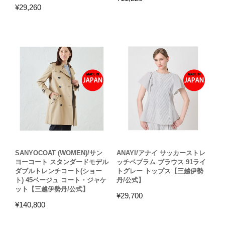
¥
29,260
SANYOCOAT (WOMEN)/サン
ANAYI/アナイ サッカーストレ
ヨーコート スタンダードモデル
ッチペプラム ブラウス 91ライ
ダブルトレンチコート(ショー
トグレー トップス【三越伊勢
ト) 45ベージュ コート・ジャケ
丹/公式】
ット【三越伊勢丹/公式】
¥
29,700
¥
140,800