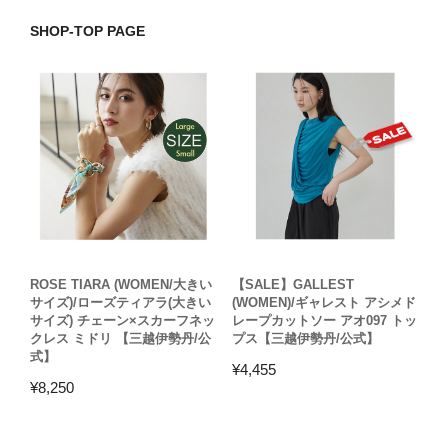
SHOP-TOP PAGE
ROSE TIARA (WOMEN/大きい
【SALE】GALLEST
サイズ)/ローズティアラ(大きい
(WOMEN)/ギャレスト アシメド
サイズ) チェーン×スカーフネッ
レープカットソー アオ097 トッ
クレス ミドリ 【三越伊勢丹/公
プス【三越伊勢丹/公式】
式】
¥
4,455
¥
8,250