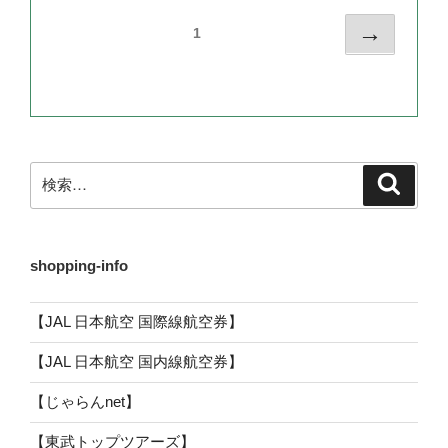
→
1
検
検
索
索:
shopping-info
【JAL 日本航空 国際線航空券】
【JAL 日本航空 国内線航空券】
【じゃらんnet】
【東武トップツアーズ】