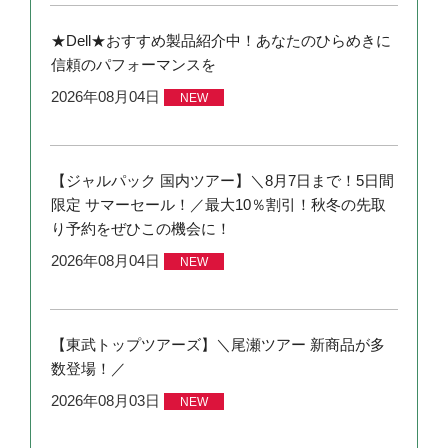
★Dell★おすすめ製品紹介中！あなたのひらめきに
信頼のパフォーマンスを
2026年08月04日
NEW
【ジャルパック 国内ツアー】＼8月7日まで！5日間
限定 サマーセール！／最大10％割引！秋冬の先取
り予約をぜひこの機会に！
2026年08月04日
NEW
【東武トップツアーズ】＼尾瀬ツアー 新商品が多
数登場！／
2026年08月03日
NEW