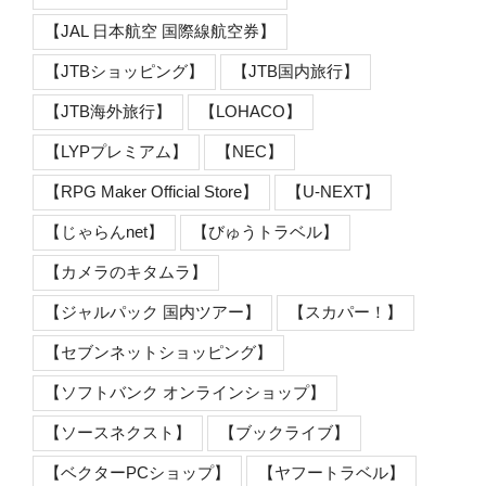
【JAL 日本航空 国際線航空券】
【JTBショッピング】
【JTB国内旅行】
【JTB海外旅行】
【LOHACO】
【LYPプレミアム】
【NEC】
【RPG Maker Official Store】
【U-NEXT】
【じゃらんnet】
【びゅうトラベル】
【カメラのキタムラ】
【ジャルパック 国内ツアー】
【スカパー！】
【セブンネットショッピング】
【ソフトバンク オンラインショップ】
【ソースネクスト】
【ブックライブ】
【ベクターPCショップ】
【ヤフートラベル】