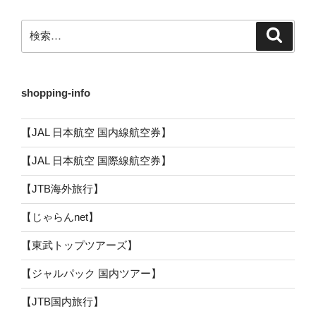
検
検
索
索:
shopping-info
【JAL 日本航空 国内線航空券】
【JAL 日本航空 国際線航空券】
【JTB海外旅行】
【じゃらんnet】
【東武トップツアーズ】
【ジャルパック 国内ツアー】
【JTB国内旅行】