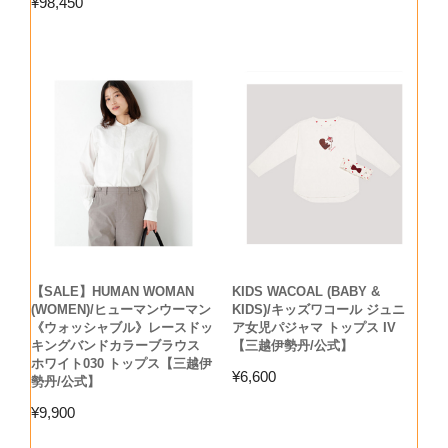
¥
98,450
【SALE】HUMAN WOMAN
KIDS WACOAL (BABY &
(WOMEN)/ヒューマンウーマン
KIDS)/キッズワコール ジュニ
《ウォッシャブル》レースドッ
ア女児パジャマ トップス IV
キングバンドカラーブラウス
【三越伊勢丹/公式】
ホワイト030 トップス【三越伊
¥
6,600
勢丹/公式】
¥
9,900