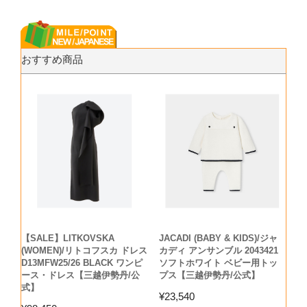
おすすめ商品
【SALE】LITKOVSKA
JACADI (BABY & KIDS)/ジャ
(WOMEN)/リトコフスカ ドレス
カディ アンサンブル 2043421
D13MFW25/26 BLACK ワンピ
ソフトホワイト ベビー用トッ
ース・ドレス【三越伊勢丹/公
プス【三越伊勢丹/公式】
式】
¥
23,540