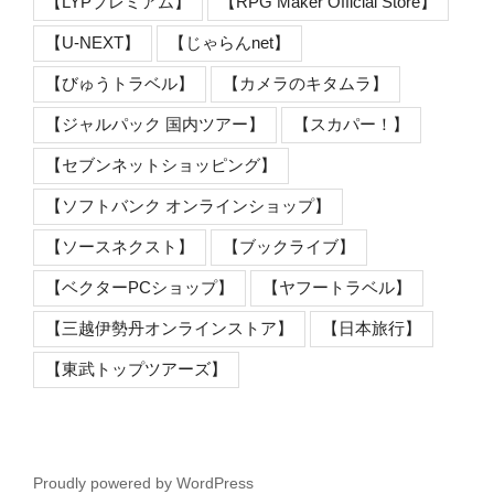
【LYPプレミアム】
【RPG Maker Official Store】
【U-NEXT】
【じゃらんnet】
【びゅうトラベル】
【カメラのキタムラ】
【ジャルパック 国内ツアー】
【スカパー！】
【セブンネットショッピング】
【ソフトバンク オンラインショップ】
【ソースネクスト】
【ブックライブ】
【ベクターPCショップ】
【ヤフートラベル】
【三越伊勢丹オンラインストア】
【日本旅行】
【東武トップツアーズ】
Proudly powered by WordPress