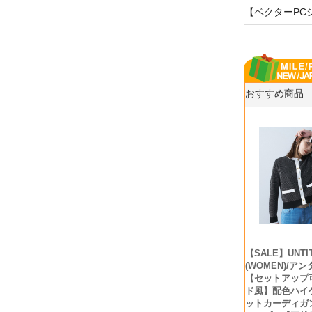
【ベクターPC
おすすめ商品
【SALE】UNTI
(WOMEN)/ア
【セットアップ
ド風】配色ハイ
ットカーディガン