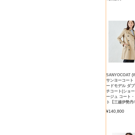
SANYOCOAT (
サンヨーコート
ードモデル ダ
チコート(ショート
ージュ コート
ト【三越伊勢丹
¥
140,800