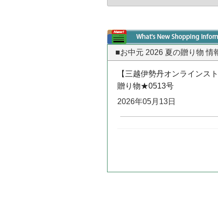
■お中元 2026 夏の贈り物 
【三越伊勢丹オンラインストア
贈り物★0513号
2026年05月13日