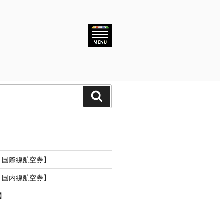
検
索
o
空 国際線航空券】
空 国内線航空券】
】
】