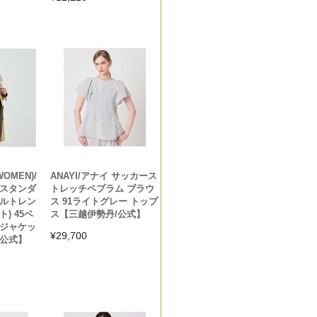
WOMEN)/
ANAYI/アナイ サッカース
 スタンダ
トレッチペプラム ブラウ
ブルトレン
ス 91ライトグレー トップ
) 45ベ
ス【三越伊勢丹/公式】
・ジャケッ
¥
29,700
/公式】