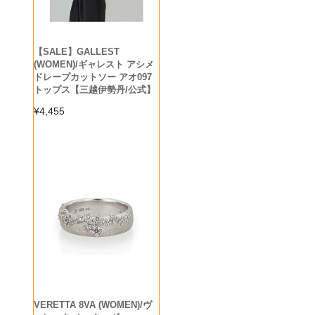
【SALE】GALLEST
(WOMEN)/ギャレスト アシメ
ドレープカットソー アオ097
トップス【三越伊勢丹/公式】
¥
4,455
VERETTA 8VA (WOMEN)/ヴ