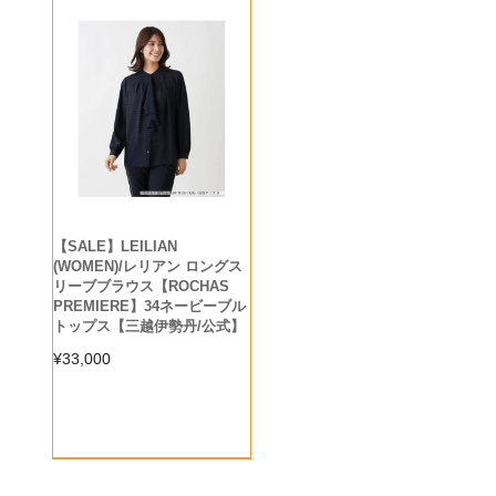
【SALE】LEILIAN
(WOMEN)/レリアン ロングス
リーブブラウス【ROCHAS
PREMIERE】34ネービーブル
トップス【三越伊勢丹/公式】
¥
33,000