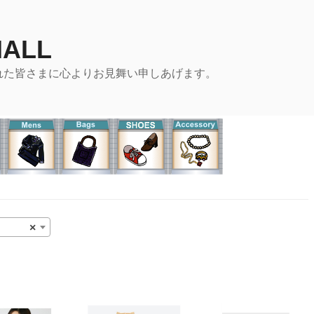
MALL
れた皆さまに心よりお見舞い申しあげます。
×