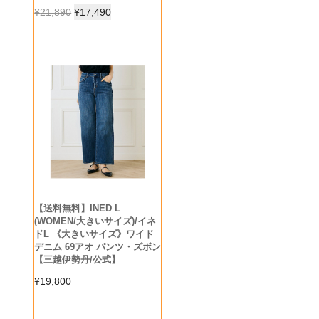
¥
21,890
¥
17,490
【送料無料】INED L
(WOMEN/大きいサイズ)/イネ
ドL 《大きいサイズ》ワイド
デニム 69アオ パンツ・ズボン
【三越伊勢丹/公式】
¥
19,800