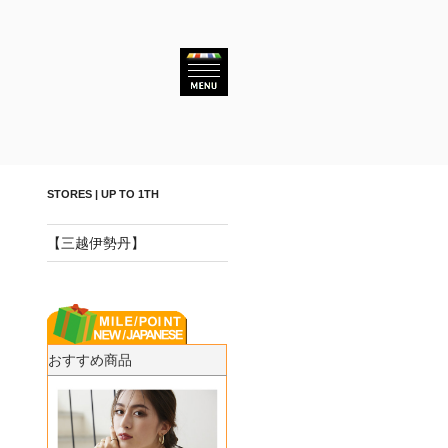
STORES | UP TO 1TH
【三越伊勢丹】
おすすめ商品