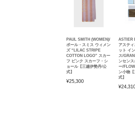
PAUL SMITH (WOMEN)/
ASTIER 
ポール・スミス ウィメン
アスティ
ズ “LILAC STRIPE
ット イ
COTTON LOGO” スカー
ス/GRAN
フ ピンク スカーフ・シ
ンセンス
ョール【三越伊勢丹/公
ー/FLO
式】
ン小物【
式】
¥
25,300
¥
24,31