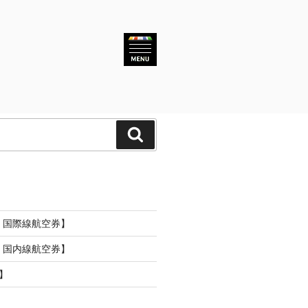
検
索
o
空 国際線航空券】
空 国内線航空券】
】
】