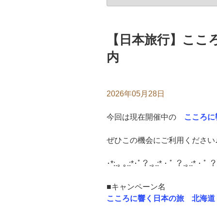
【日本旅行】ここ
内
2026年05月28日
今回は現在開催中の
こころに
ぜひこの機会にご利用ください
･*:.｡ ｡.:*･ﾟ？.｡.:*・ﾟ ？.｡.:*・ﾟ ？
■キャンペーン名
こころに響く日本の旅 北海道