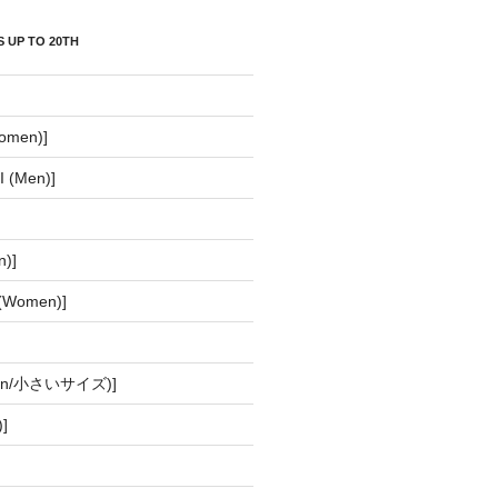
 UP TO 20TH
】
omen)]
 (Men)]
n)]
(Women)]
men/小さいサイズ)]
]