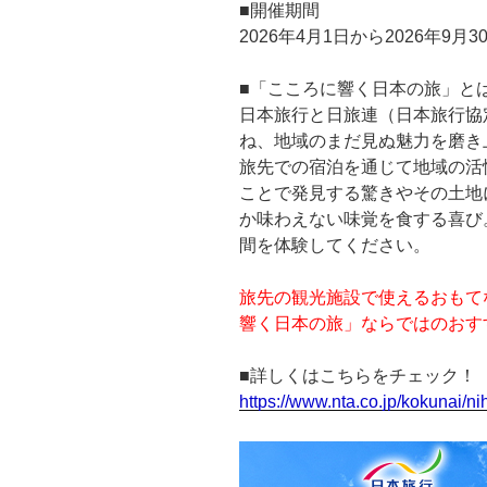
■開催期間
2026年4月1日から2026年9月3
■「こころに響く日本の旅」と
日本旅行と日旅連（日本旅行協
ね、地域のまだ見ぬ魅力を磨き
旅先での宿泊を通じて地域の活
ことで発見する驚きやその土地
か味わえない味覚を食する喜び
間を体験してください。
旅先の観光施設で使えるおもて
響く日本の旅」ならではのおす
■詳しくはこちらをチェック！
https://www.nta.co.jp/kokunai/ni