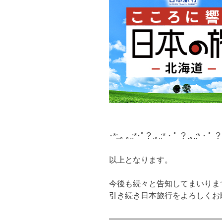
･*:.｡ ｡.:*･ﾟ？.｡.:*・ﾟ ？.｡.:*・ﾟ ？
以上となります。
今後も続々と告知してまいりま
引き続き日本旅行をよろしくお
━━━━━━━━━━━━━━