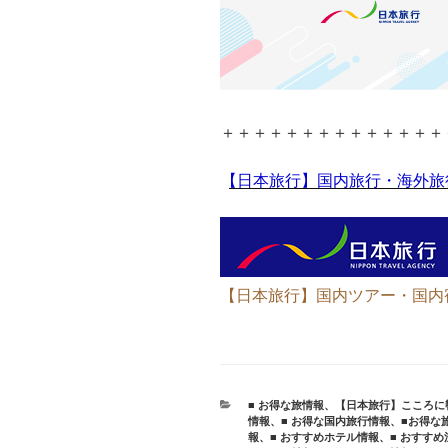
＋＋＋＋＋＋＋＋＋＋＋＋＋＋
【日本旅行】国内旅行・海外旅
【日本旅行】国内ツアー・国内
カ
■ お得な旅情報
、
【日本旅行】こころに響く
テ
情報
、
■ お得な国内旅行情報
、
■お得な
ゴ
報
、
■ おすすめホテル情報
、
■ おすす