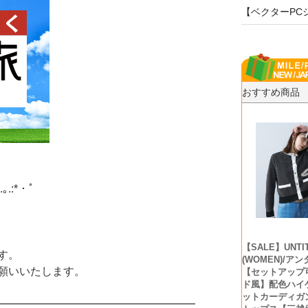
【ベクターPC
おすすめ商品
.｡.:*・ﾟ
【SALE】UNTI
す。
(WOMEN)/ア
願いいたします。
【セットアップ
ド風】配色ハイ
ットカーディガン
━━━━━━━━━━━━━━━━━━