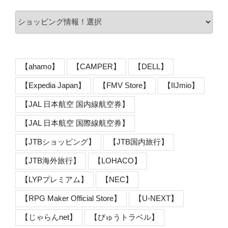
【ahamo】
【CAMPER】
【DELL】
【Expedia Japan】
【FMV Store】
【IIJmio】
【JAL 日本航空 国内線航空券】
【JAL 日本航空 国際線航空券】
【JTBショッピング】
【JTB国内旅行】
【JTB海外旅行】
【LOHACO】
【LYPプレミアム】
【NEC】
【RPG Maker Official Store】
【U-NEXT】
【じゃらんnet】
【びゅうトラベル】