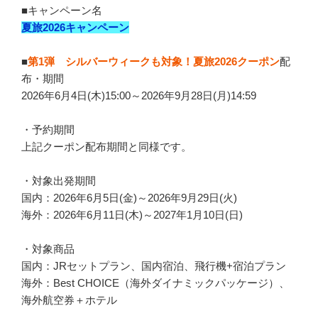
■キャンペーン名
夏旅2026キャンペーン
■
第1弾 シルバーウィークも対象！夏旅2026クーポン
配
布・期間
2026年6月4日(木)15:00～2026年9月28日(月)14:59
・予約期間
上記クーポン配布期間と同様です。
・対象出発期間
国内：2026年6月5日(金)～2026年9月29日(火)
海外：2026年6月11日(木)～2027年1月10日(日)
・対象商品
国内：JRセットプラン、国内宿泊、飛行機+宿泊プラン
海外：Best CHOICE（海外ダイナミックパッケージ）、
海外航空券＋ホテル