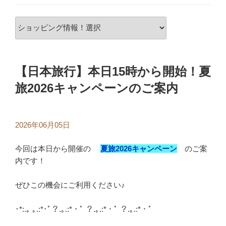
【日本旅行】本日15時から開始！夏
旅2026キャンペーンのご案内
2026年06月05日
今回は本日から開催の
夏旅2026キャンペーン
のご案
内です！
ぜひこの機会にご利用ください♪
･*:.｡ ｡.:*･ﾟ？.｡.:*・ﾟ ？.｡.:*・ﾟ ？.｡.:*・ﾟ