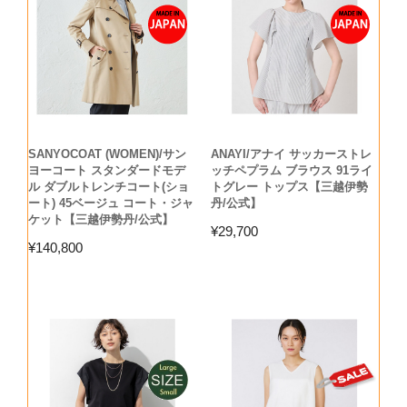
SANYOCOAT (WOMEN)/サン
ANAYI/アナイ サッカーストレ
ヨーコート スタンダードモデ
ッチペプラム ブラウス 91ライ
ル ダブルトレンチコート(ショ
トグレー トップス【三越伊勢
ート) 45ベージュ コート・ジャ
丹/公式】
ケット【三越伊勢丹/公式】
¥
29,700
¥
140,800