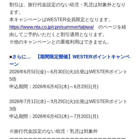
割引は、旅行代金設定のない幼児・乳児は対象外となり
ます。
本キャンペーンはWESTER会員限定となります。
https://www.nta.co.jp/cpn/summer/tabiwa/
のページを経
由してご予約いただくと割引適用となります。
※他のキャンペーンとの重複利用はできません。
■
さらに…
【期間限定開催】WESTERポイントキャンペ
ーン
2026年6月5日(金)～6月30日(火)出発はWESTERポイント
5倍
申込期間：2026年6月4日(木)～6月29日(月)
2026年7月1日(水)～9月29日(火)出発はWESTERポイント
3倍
申込期間：2026年6月4日(木)～7月20日(月)
※旅行代金設定のない幼児・乳児は対象外
ーーーーーーーーーーーーーーーーーーーーーーーーー