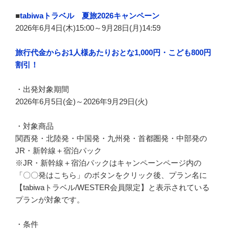
■
tabiwaトラベル 夏旅2026キャンペーン
2026年6月4日(木)15:00～9月28日(月)14:59
旅行代金からお1人様あたりおとな1,000円・こども800円
割引！
・出発対象期間
2026年6月5日(金)～2026年9月29日(火)
・対象商品
関西発・北陸発・中国発・九州発・首都圏発・中部発の
JR・新幹線＋宿泊パック
※JR・新幹線＋宿泊パックはキャンペーンページ内の
「〇〇発はこちら」のボタンをクリック後、プラン名に
【tabiwaトラベル/WESTER会員限定】と表示されている
プランが対象です。
・条件