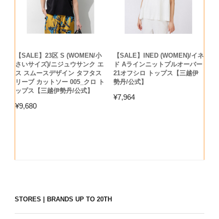
【SALE】23区 S (WOMEN/小
【SALE】INED (WOMEN)/イネ
さいサイズ)/ニジュウサンク エ
ド Aラインニットプルオーバー
ス スムースデザイン タフタス
21オフシロ トップス【三越伊
リーブ カットソー 005_クロ ト
勢丹/公式】
ップス【三越伊勢丹/公式】
¥
7,964
¥
9,680
STORES | BRANDS UP TO 20TH