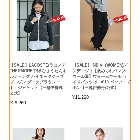
【SALE】LACOSTE/ラコステ
【SALE】INDIVI (WOMEN)/イ
THERMORE中綿 ひょうたんキ
ンディヴィ【褒められパンツ/
ルティング ハイネックジップ
ウール混】ウォームウール ワ
ブルゾン ダークブラウン コー
イドパンツ クロ019 パンツ・ズ
ト・ジャケット【三越伊勢丹/
ボン【三越伊勢丹/公式】
公式】
¥
11,220
¥
29,260