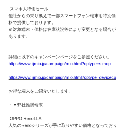
スマホ大特価セール
他社からの乗り換えで一部スマートフォン端末を特別価
格で提供しております。
※対象端末・価格は在庫状況等により変更となる場合が
あります。
詳細は以下のキャンペーンページをご参照ください。
https://www.iijmio.jp/campaign/mio.html?cptype=simcp
https://www.iijmio.jp/campaign/mio.html?cptype=devicecp
お得な端末をご紹介いたします。
・▼弊社推奨端末
OPPO Reno11 A
人気のRenoシリーズが手に取りやすい価格となっており