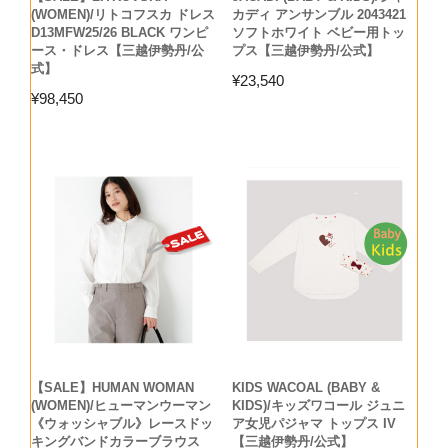
(WOMEN)/リトコフスカ ドレス
カディ アンサンブル 2043421
D13MFW25/26 BLACK ワンピ
ソフトホワイト ベビー用トッ
ース・ドレス【三越伊勢丹/公
プス【三越伊勢丹/公式】
式】
¥
23,540
¥
98,450
【SALE】HUMAN WOMAN
KIDS WACOAL (BABY &
(WOMEN)/ヒューマンウーマン
KIDS)/キッズワコール ジュニ
《ウォッシャブル》レースドッ
ア女児パジャマ トップス IV
キングバンドカラーブラウス
【三越伊勢丹/公式】