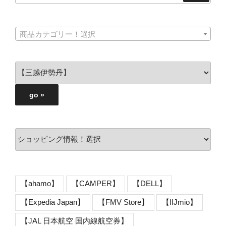
商品カテゴリー！選択
【ahamo】
【CAMPER】
【DELL】
【Expedia Japan】
【FMV Store】
【IIJmio】
【JAL 日本航空 国内線航空券】