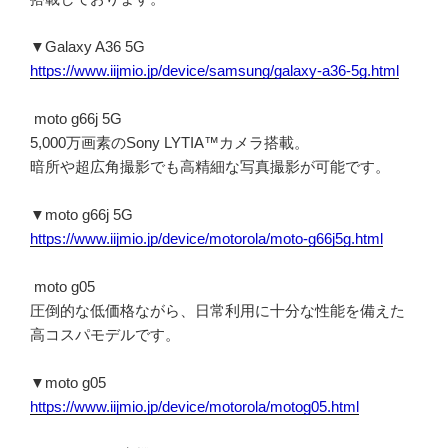
▼Galaxy A36 5G
https://www.iijmio.jp/device/samsung/galaxy-a36-5g.html
moto g66j 5G
5,000万画素のSony LYTIA™カメラ搭載。
暗所や超広角撮影でも高精細な写真撮影が可能です。
▼moto g66j 5G
https://www.iijmio.jp/device/motorola/moto-g66j5g.html
moto g05
圧倒的な低価格ながら、日常利用に十分な性能を備えた
高コスパモデルです。
▼moto g05
https://www.iijmio.jp/device/motorola/motog05.html