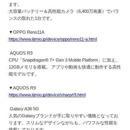
ます。
大容量バッテリー＆高性能カメラ（6,400万画素）でバラ
ンスの取れた1台です。
▼OPPO Reno11A
https://www.iijmio.jp/device/oppo/reno11-a.html
AQUOS R9
CPU「Snapdragon® 7+ Gen 3 Mobile Platform」に加え、
12GBメモリを搭載。 アプリや動画も快適に動作する高性
能モデルです。
▼AQUOS R9
https://www.iijmio.jp/device/sharp/r9.html
Galaxy A36 5G
人気のGalaxyブランドが手に取りやすい価格となってお
ります。スリムなデザインながらも、パワフルな性能を
搭載しております。