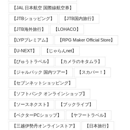
【JAL 日本航空 国際線航空券】
【JTBショッピング】
【JTB国内旅行】
【JTB海外旅行】
【LOHACO】
【LYPプレミアム】
【RPG Maker Official Store】
【U-NEXT】
【じゃらんnet】
【びゅうトラベル】
【カメラのキタムラ】
【ジャルパック 国内ツアー】
【スカパー！】
【セブンネットショッピング】
【ソフトバンク オンラインショップ】
【ソースネクスト】
【ブックライブ】
【ベクターPCショップ】
【ヤフートラベル】
【三越伊勢丹オンラインストア】
【日本旅行】