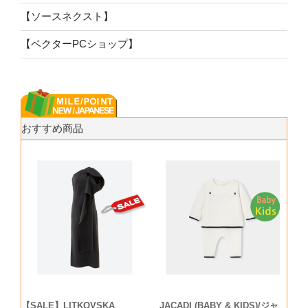
【ソースネクスト】
【ベクターPCショップ】
おすすめ商品
【SALE】LITKOVSKA
JACADI (BABY & KIDS)/ジャ