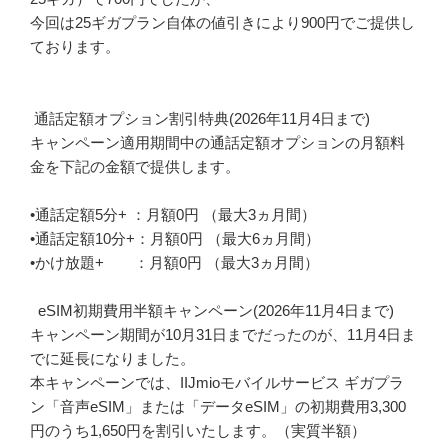
今回は25ギガプラン自体の値引きにより900円でご提供し
ております。
通話定額オプション割引特典(2026年11月4日まで)
キャンペーン適用期間中の通話定額オプションの月額料
金を下記の金額で提供します。
•通話定額5分+ ：月額0円 （最大3ヵ月間）
•通話定額10分+：月額0円 （最大6ヵ月間）
•かけ放題+ ：月額0円 （最大3ヵ月間）
eSIM初期費用半額キャンペーン(2026年11月4日まで)
キャンペーン期間が10月31日までだったのが、11月4日ま
でに延長になりました。
本キャンペーンでは、IIJmioモバイルサービス ギガプラ
ン「音声eSIM」または「データeSIM」の初期費用3,300
円のうち1,650円を割引いたします。（実質半額）