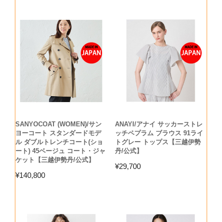
SANYOCOAT (WOMEN)/サン
ANAYI/アナイ サッカーストレ
ヨーコート スタンダードモデ
ッチペプラム ブラウス 91ライ
ル ダブルトレンチコート(ショ
トグレー トップス【三越伊勢
ート) 45ベージュ コート・ジャ
丹/公式】
ケット【三越伊勢丹/公式】
¥
29,700
¥
140,800