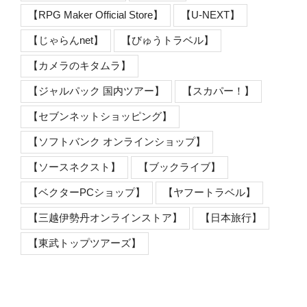
【RPG Maker Official Store】
【U-NEXT】
【じゃらんnet】
【びゅうトラベル】
【カメラのキタムラ】
【ジャルパック 国内ツアー】
【スカパー！】
【セブンネットショッピング】
【ソフトバンク オンラインショップ】
【ソースネクスト】
【ブックライブ】
【ベクターPCショップ】
【ヤフートラベル】
【三越伊勢丹オンラインストア】
【日本旅行】
【東武トップツアーズ】