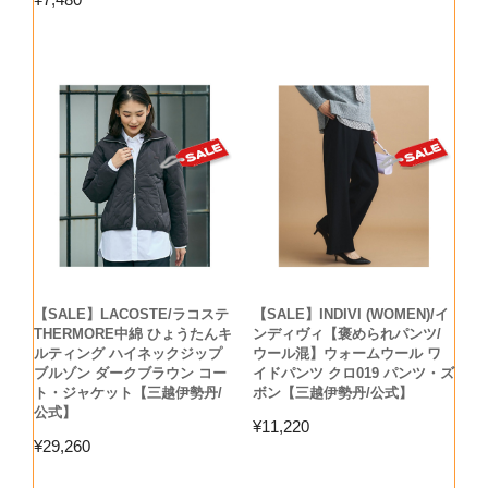
【SALE】LACOSTE/ラコステ
【SALE】INDIVI (WOMEN)/イ
THERMORE中綿 ひょうたんキ
ンディヴィ【褒められパンツ/
ルティング ハイネックジップ
ウール混】ウォームウール ワ
ブルゾン ダークブラウン コー
イドパンツ クロ019 パンツ・ズ
ト・ジャケット【三越伊勢丹/
ボン【三越伊勢丹/公式】
公式】
¥
11,220
¥
29,260