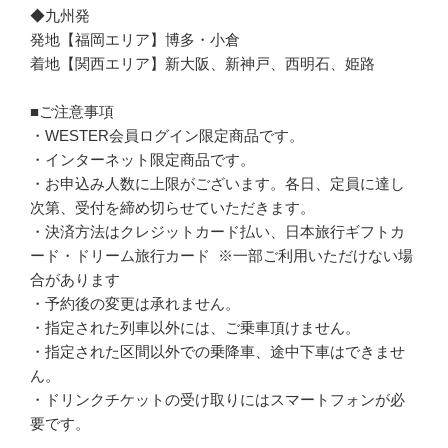
◆九州発
発地【福岡エリア】博多・小倉
着地【関西エリア】新大阪、新神戸、西明石、姫路
■ご注意事項
・WESTER会員ログイン限定商品です。
・インターネット限定商品です。
・お申込み人数に上限がございます。各日、定員に達し
次第、受付を締め切らせていただきます。
・決済方法はクレジットカード払い、日本旅行ギフトカ
ード・ドリーム旅行カード ※一部ご利用いただけない場
合があります
・予約後の変更は承れません。
・指定された列車以外には、ご乗車頂けません。
・指定された区間以外での乗降車、途中下車はできませ
ん。
・ドリンクチケットの受け取りにはスマートフォンが必
要です。