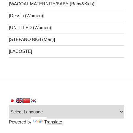
[WACOAL MATERNITY/BABY (Baby&Kids)]
[Dessin (Women)]
[UNTITLED (Women)]
[STEFANO BIGI (Men)]
[LACOSTE]
Powered by
Translate