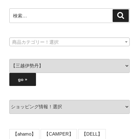
検
検
索
索:
商品カテゴリー！選択
【ahamo】
【CAMPER】
【DELL】