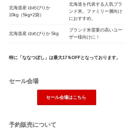
北海道を代表する人気ブラ
北海道産 ゆめぴりか
ンド米。ファミリー層向け
10kg（5kg×2袋）
におすすめ。
ブランド米需要の高いユー
北海道産 ゆめぴりか 5kg
ザー様向けに！
特に「ななつぼし」は最大17％OFFとなっております。
セール会場
セール会場はこちら
予約販売について