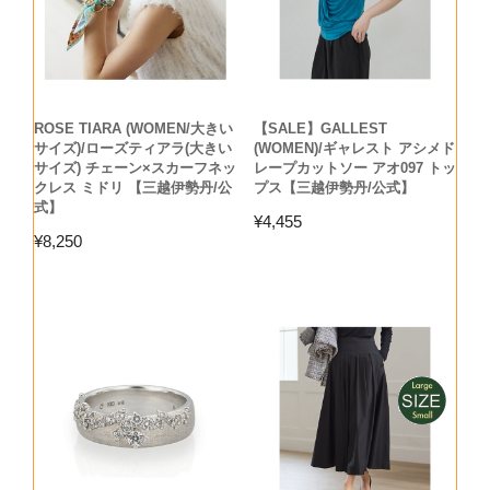
ROSE TIARA (WOMEN/大きい
【SALE】GALLEST
サイズ)/ローズティアラ(大きい
(WOMEN)/ギャレスト アシメド
サイズ) チェーン×スカーフネッ
レープカットソー アオ097 トッ
クレス ミドリ 【三越伊勢丹/公
プス【三越伊勢丹/公式】
式】
¥
4,455
¥
8,250