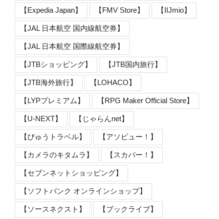
【Expedia Japan】
【FMV Store】
【IIJmio】
【JAL 日本航空 国内線航空券】
【JAL 日本航空 国際線航空券】
【JTBショッピング】
【JTB国内旅行】
【JTB海外旅行】
【LOHACO】
【LYPプレミアム】
【RPG Maker Official Store】
【U-NEXT】
【じゃらんnet】
【びゅうトラベル】
【アソビュー！】
【カメラのキタムラ】
【スカパー！】
【セブンネットショッピング】
【ソフトバンク オンラインショップ】
【ソースネクスト】
【ブックライブ】