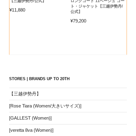
【三越伊勢丹/公式】
ロングコート 11ベージュ コー
ト・ジャケット【三越伊勢丹/
¥
11,880
公式】
¥
79,200
STORES | BRANDS UP TO 20TH
【三越伊勢丹】
[Rose Tiara (Women/大きいサイズ)]
[GALLEST (Women)]
[veretta 8va (Women)]